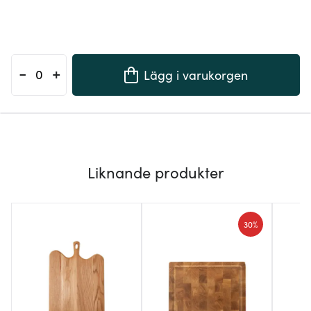
-
+
Lägg i varukorgen
Liknande produkter
30%