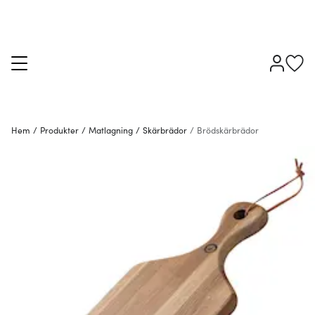
Hem
/
Produkter
/
Matlagning
/
Skärbrädor
/
Brödskärbrädor