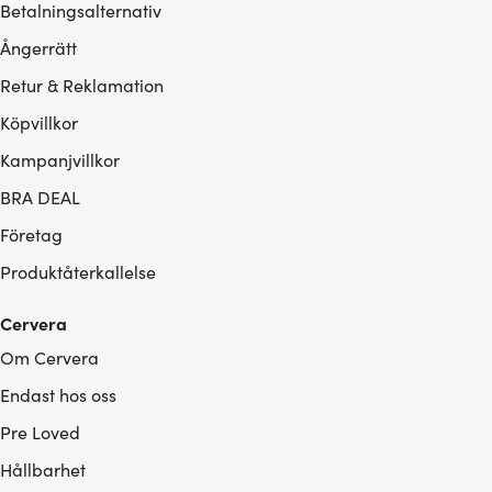
Betalningsalternativ
Ångerrätt
Retur & Reklamation
Köpvillkor
Kampanjvillkor
BRA DEAL
Företag
Produktåterkallelse
Cervera
Om Cervera
Endast hos oss
Pre Loved
Hållbarhet