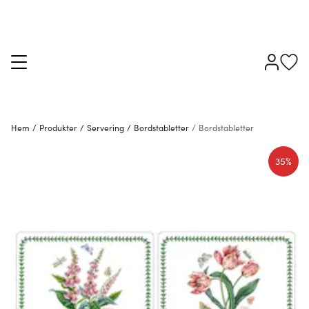
Hem
/
Produkter
/
Servering
/
Bordstabletter
/
Bordstabletter
35%