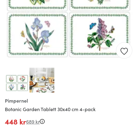
Pimpernel
Botanic Garden Tablett 30x40 cm 4-pack
448 kr
689 kr