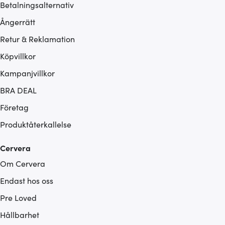
Betalningsalternativ
Ångerrätt
Retur & Reklamation
Köpvillkor
Kampanjvillkor
BRA DEAL
Företag
Produktåterkallelse
Cervera
Om Cervera
Endast hos oss
Pre Loved
Hållbarhet