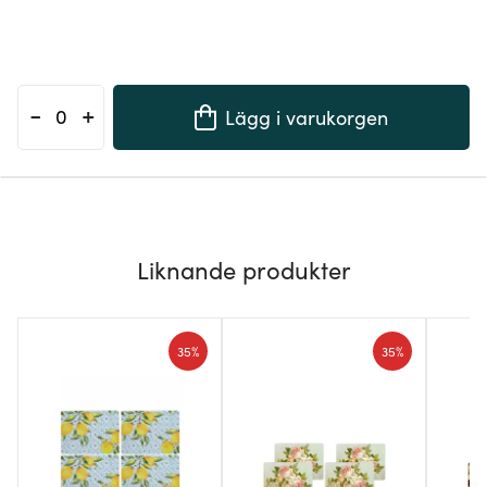
-
+
Lägg i varukorgen
Liknande produkter
35%
35%