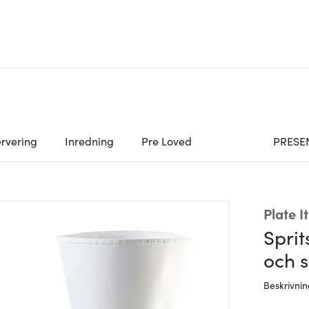
rvering
Inredning
Pre Loved
PRESE
Plate It
Sprit
och s
Beskrivni