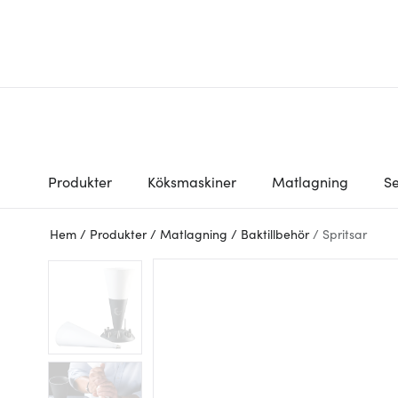
Produkter
Köksmaskiner
Matlagning
Se
Hem
/
Produkter
/
Matlagning
/
Baktillbehör
/
Spritsar