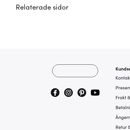
Relaterade sidor
Kundse
Kontak
Presen
Frakt 
Betaln
Ångerr
Retur 