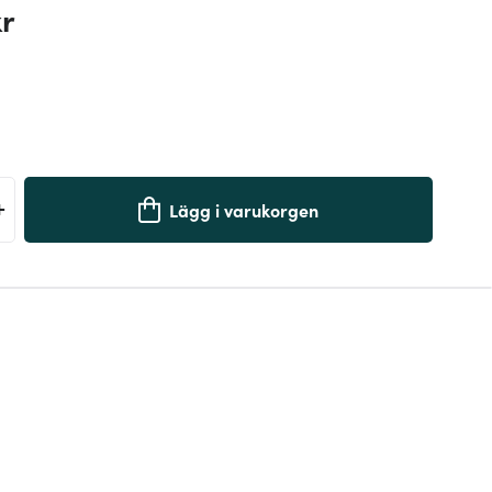
kr
+
Lägg i varukorgen