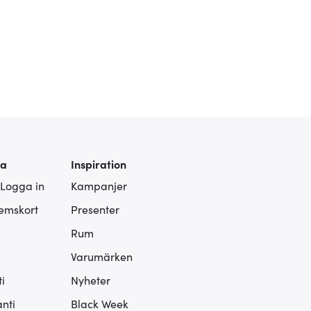
ra
Inspiration
 Logga in
Kampanjer
lemskort
Presenter
Rum
Varumärken
i
Nyheter
nti
Black Week