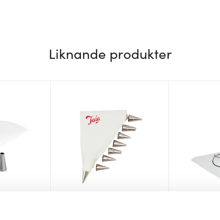
Liknande produkter
Tala
Blomsterbe