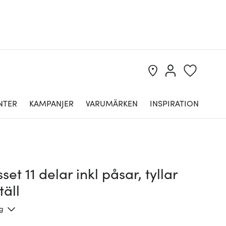
NTER
KAMPANJER
VARUMÄRKEN
INSPIRATION
sset 11 delar inkl påsar, tyllar
täll
ng