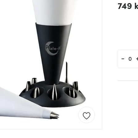
749 
-