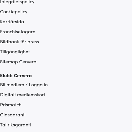
Integritetspolicy
Cookiepolicy
Karriärsida
Franchisetagare
Bildbank för press
Tillgänglighet
Sitemap Cervera
Klubb Cervera
Bli medlem / Logga in
Digitalt medlemskort
Prismatch
Glasgaranti
Tallriksgaranti