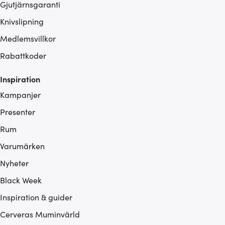
Gjutjärnsgaranti
Knivslipning
Medlemsvillkor
Rabattkoder
Inspiration
Kampanjer
Presenter
Rum
Varumärken
Nyheter
Black Week
Inspiration & guider
Cerveras Muminvärld