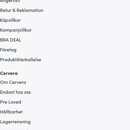
Ångerrätt
Retur & Reklamation
Köpvillkor
Kampanjvillkor
BRA DEAL
Företag
Produktåterkallelse
Cervera
Om Cervera
Endast hos oss
Pre Loved
Hållbarhet
Lagerrensning