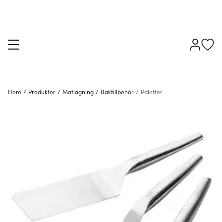
Hem
/
Produkter
/
Matlagning
/
Baktillbehör
/
Paletter