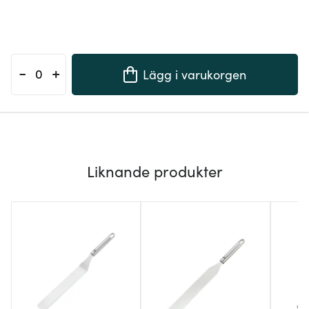
-
+
Lägg i varukorgen
Liknande produkter