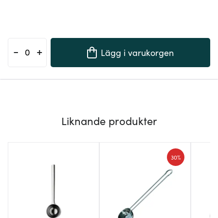
-
+
Lägg i varukorgen
Liknande produkter
30%