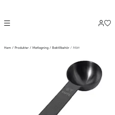
Hem
/
Produkter
/
Matlagning
/
Baktillbehör
/
Mått