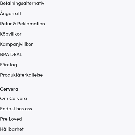
Betalningsalternativ
Ångerrätt
Retur & Reklamation
Köpvillkor
Kampanjvillkor
BRA DEAL
Företag
Produktåterkallelse
Cervera
Om Cervera
Endast hos oss
Pre Loved
Hållbarhet