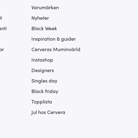
Varumärken
i
Nyheter
nti
Black Week
Inspiration & guider
or
Cerveras Muminvärld
Instashop
Designers
Singles day
Black friday
Topplista
Jul hos Cervera