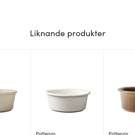
Liknande produkter
Potteryjo
Potteryjo