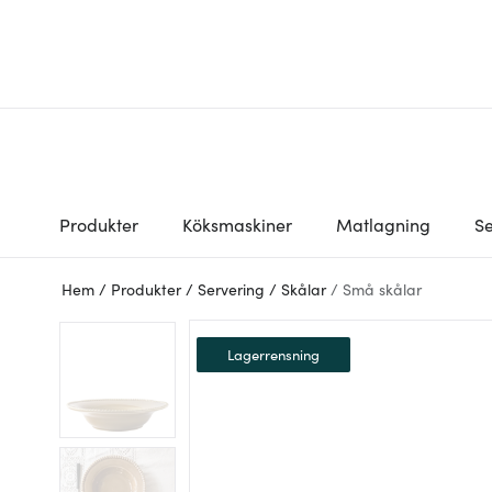
Produkter
Köksmaskiner
Matlagning
Se
Hem
/
Produkter
/
Servering
/
Skålar
/
Små skålar
Lagerrensning