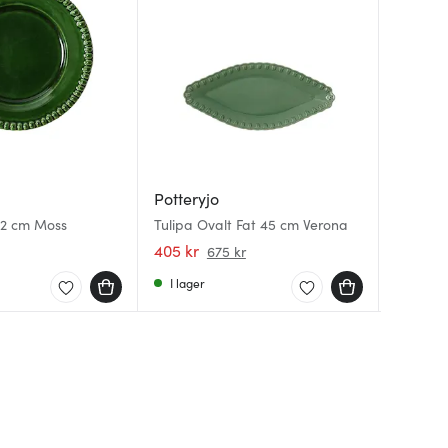
Potteryjo
Pottery
Pottery
 22 cm Moss
Tulipa Ovalt Fat 45 cm Verona
Tulipa 
Tulipa A
Vit
405 kr
405 kr
500 kr
675 kr
I lager
I lager
Få i la