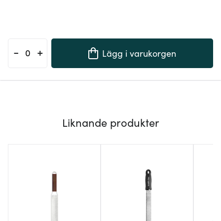
-
+
Lägg i varukorgen
Liknande produkter