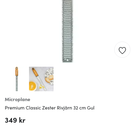
Microplane
Premium Classic Zester Rivjärn 32 cm Gul
349 kr