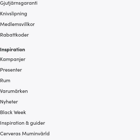
Gjutjärnsgaranti
Knivslipning
Medlemsvillkor
Rabattkoder
Inspiration
Kampanjer
Presenter
Rum
Varumärken
Nyheter
Black Week
Inspiration & guider
Cerveras Muminvärld