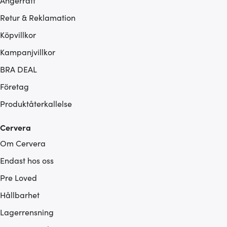
Ångerrätt
Retur & Reklamation
Köpvillkor
Kampanjvillkor
BRA DEAL
Företag
Produktåterkallelse
Cervera
Om Cervera
Endast hos oss
Pre Loved
Hållbarhet
Lagerrensning