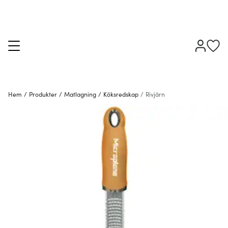
Hem
/
Produkter
/
Matlagning
/
Köksredskap
/
Rivjärn