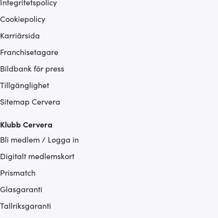
Integritetspolicy
Cookiepolicy
Karriärsida
Franchisetagare
Bildbank för press
Tillgänglighet
Sitemap Cervera
Klubb Cervera
Bli medlem / Logga in
Digitalt medlemskort
Prismatch
Glasgaranti
Tallriksgaranti