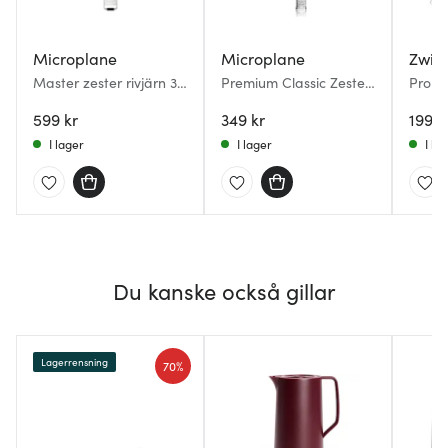
Microplane
Microplane
Zwill
Master zester rivjärn 31
Premium Classic Zester
Pro Ze
cm valnöt
Rivjärn 32 cm Svart
599 kr
349 kr
199 k
I lager
I lager
I la
Du kanske också gillar
Lagerrensning
70%