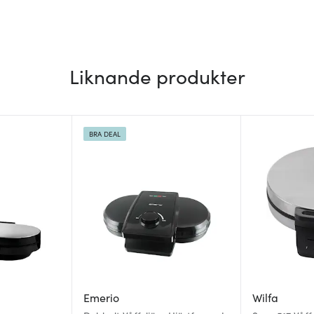
Liknande produkter
BRA DEAL
Emerio
Wilfa