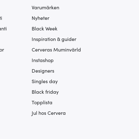
Varumärken
i
Nyheter
nti
Black Week
Inspiration & guider
or
Cerveras Muminvärld
Instashop
Designers
Singles day
Black friday
Topplista
Jul hos Cervera