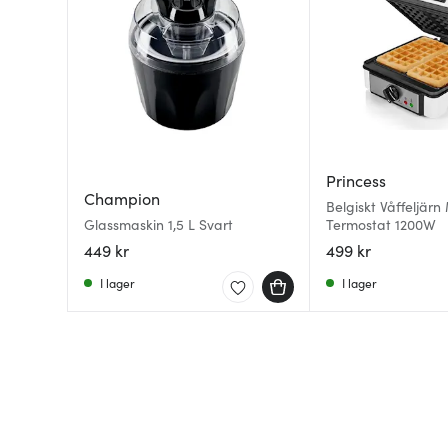
Princess
Champion
Belgiskt Våffeljärn
Glassmaskin 1,5 L Svart
Termostat 1200W
449 kr
499 kr
I lager
I lager