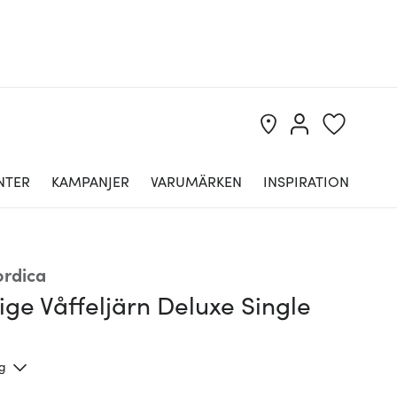
NTER
KAMPANJER
VARUMÄRKEN
INSPIRATION
rdica
ige Våffeljärn Deluxe Single
ng