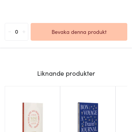
-
+
Bevaka denna produkt
Liknande produkter