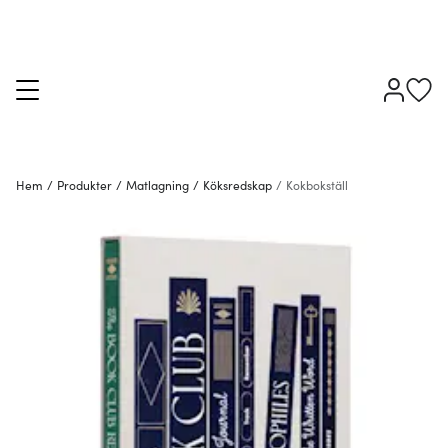
Hem
/
Produkter
/
Matlagning
/
Köksredskap
/
Kokbokställ