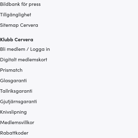
Bildbank för press
Tillgänglighet
Sitemap Cervera
Klubb Cervera
Bli medlem / Logga in
Digitalt medlemskort
Prismatch
Glasgaranti
Tallriksgaranti
Gjutjärnsgaranti
Knivslipning
Medlemsvillkor
Rabattkoder