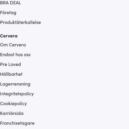
BRA DEAL
Företag
Produktåterkallelse
Cervera
Om Cervera
Endast hos oss
Pre Loved
Hållbarhet
Lagerrensning
Integritetspolicy
Cookiepolicy
Karriärsida
Franchisetagare