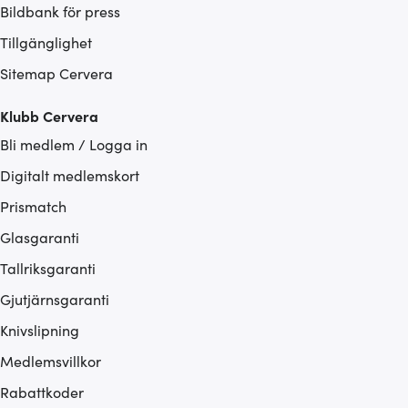
Bildbank för press
Tillgänglighet
Sitemap Cervera
Klubb Cervera
Bli medlem / Logga in
Digitalt medlemskort
Prismatch
Glasgaranti
Tallriksgaranti
Gjutjärnsgaranti
Knivslipning
Medlemsvillkor
Rabattkoder