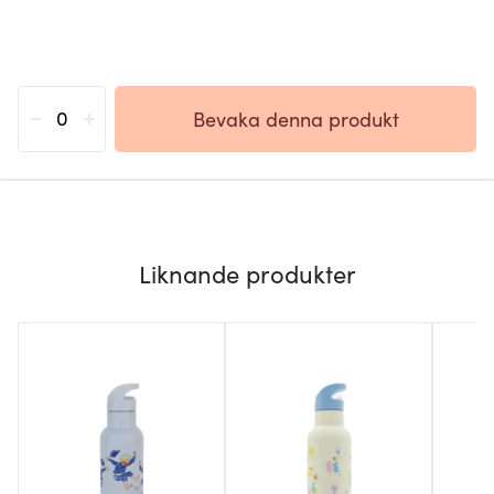
-
+
Bevaka denna produkt
Liknande produkter