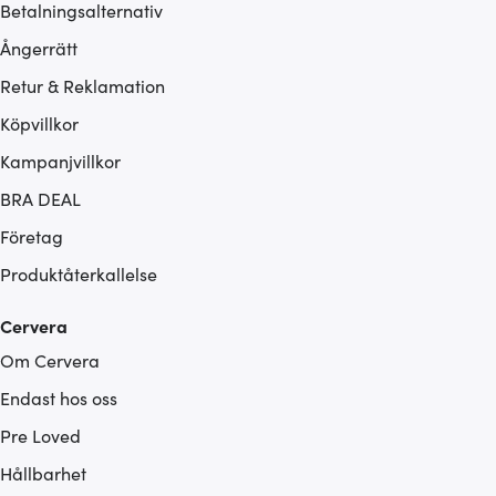
Betalningsalternativ
Ångerrätt
Retur & Reklamation
Köpvillkor
Kampanjvillkor
BRA DEAL
Företag
Produktåterkallelse
Cervera
Om Cervera
Endast hos oss
Pre Loved
Hållbarhet