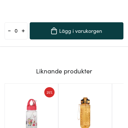
-
+
Lägg i varukorgen
Liknande produkter
25%