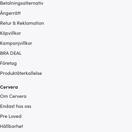
Betalningsalternativ
Ångerrätt
Retur & Reklamation
Köpvillkor
Kampanjvillkor
BRA DEAL
Företag
Produktåterkallelse
Cervera
Om Cervera
Endast hos oss
Pre Loved
Hållbarhet