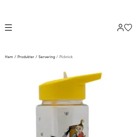
Hem
/
Produkter
/
Servering
/
Picknick