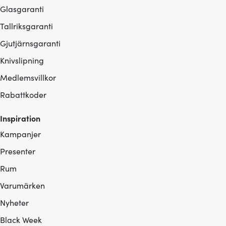
Glasgaranti
Tallriksgaranti
Gjutjärnsgaranti
Knivslipning
Medlemsvillkor
Rabattkoder
Inspiration
Kampanjer
Presenter
Rum
Varumärken
Nyheter
Black Week