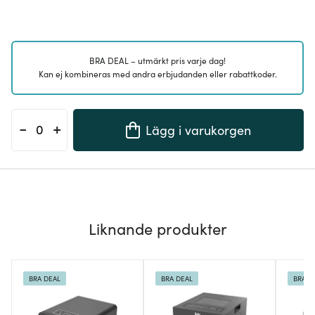
BRA DEAL – utmärkt pris varje dag!
Kan ej kombineras med andra erbjudanden eller rabattkoder.
-
+
Lägg i varukorgen
Liknande produkter
BRA DEAL
BRA DEAL
BRA D