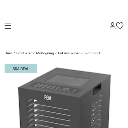
Hem
/
Produkter
/
Matlagning
/
Köksmaskiner
/
Svamptork
BRA DEAL