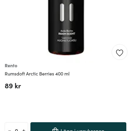
Rento
Rumsdoft Arctic Berries 400 ml
89 kr
-
+
Lägg i varukorgen