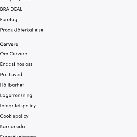
BRA DEAL
Företag
Produktåterkallelse
Cervera
Om Cervera
Endast hos oss
Pre Loved
Hållbarhet
Lagerrensning
Integritetspolicy
Cookiepolicy
Karriärsida
Franchisetagare