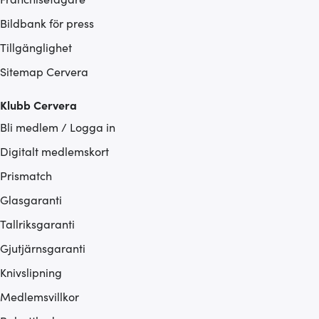
Bildbank för press
Tillgänglighet
Sitemap Cervera
Klubb Cervera
Bli medlem / Logga in
Digitalt medlemskort
Prismatch
Glasgaranti
Tallriksgaranti
Gjutjärnsgaranti
Knivslipning
Medlemsvillkor