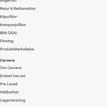
Ångerrätt
Retur & Reklamation
Köpvillkor
Kampanjvillkor
BRA DEAL
Företag
Produktåterkallelse
Cervera
Om Cervera
Endast hos oss
Pre Loved
Hållbarhet
Lagerrensning