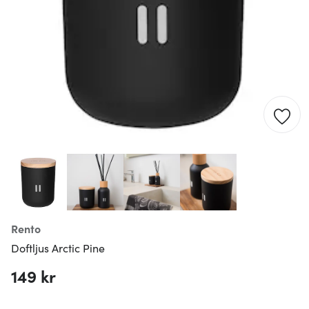
Rento
Doftljus Arctic Pine
149 kr