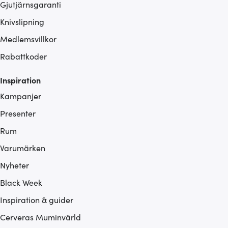
Gjutjärnsgaranti
Knivslipning
Medlemsvillkor
Rabattkoder
Inspiration
Kampanjer
Presenter
Rum
Varumärken
Nyheter
Black Week
Inspiration & guider
Cerveras Muminvärld