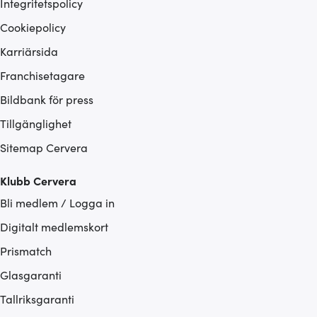
Integritetspolicy
Cookiepolicy
Karriärsida
Franchisetagare
Bildbank för press
Tillgänglighet
Sitemap Cervera
Klubb Cervera
Bli medlem / Logga in
Digitalt medlemskort
Prismatch
Glasgaranti
Tallriksgaranti