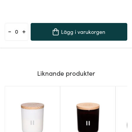
-
+
Lägg i varukorgen
Liknande produkter