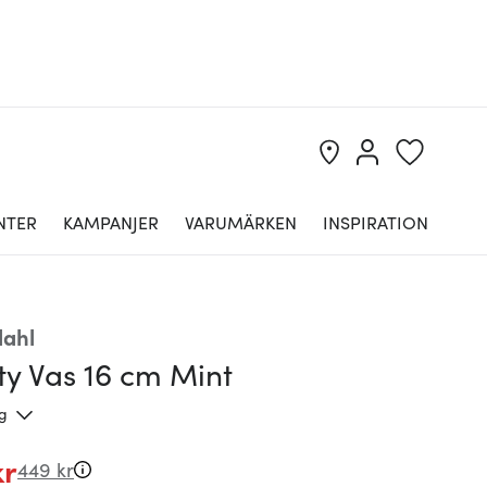
NTER
KAMPANJER
VARUMÄRKEN
INSPIRATION
ahl
ity Vas 16 cm Mint
ng
kr
449 kr