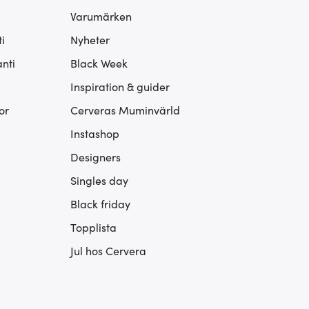
Varumärken
i
Nyheter
nti
Black Week
Inspiration & guider
or
Cerveras Muminvärld
Instashop
Designers
Singles day
Black friday
Topplista
Jul hos Cervera