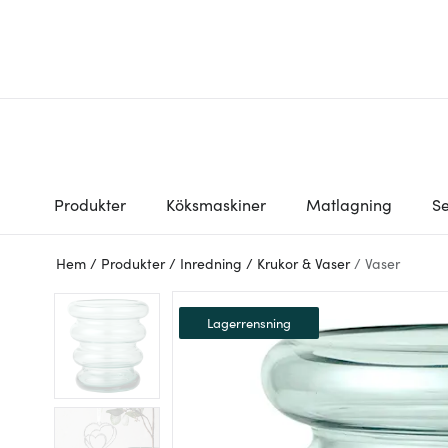
Produkter
Köksmaskiner
Matlagning
Se
Hem
/
Produkter
/
Inredning
/
Krukor & Vaser
/
Vaser
Lagerrensning