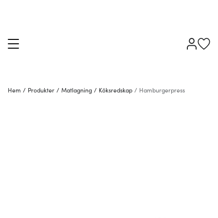
Hem
/
Produkter
/
Matlagning
/
Köksredskap
/
Hamburgerpress