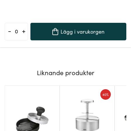
-
+
Lägg i varukorgen
Liknande produkter
40%