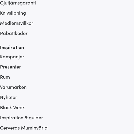
Gjutjärnsgaranti
Knivslipning
Medlemsvillkor
Rabattkoder
Inspiration
Kampanjer
Presenter
Rum
Varumärken
Nyheter
Black Week
Inspiration & guider
Cerveras Muminvärld