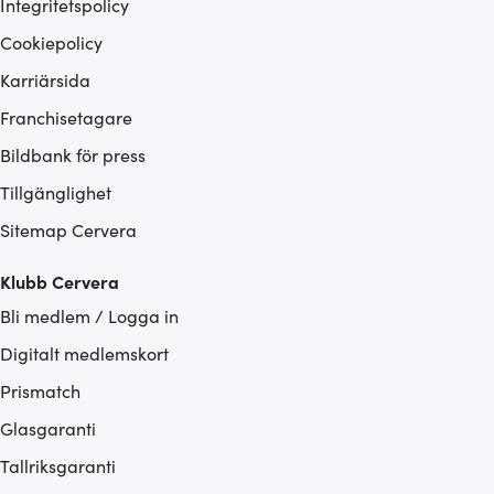
Integritetspolicy
Cookiepolicy
Karriärsida
Franchisetagare
Bildbank för press
Tillgänglighet
Sitemap Cervera
Klubb Cervera
Bli medlem / Logga in
Digitalt medlemskort
Prismatch
Glasgaranti
Tallriksgaranti