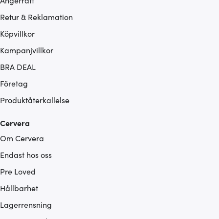
Ångerrätt
Retur & Reklamation
Köpvillkor
Kampanjvillkor
BRA DEAL
Företag
Produktåterkallelse
Cervera
Om Cervera
Endast hos oss
Pre Loved
Hållbarhet
Lagerrensning