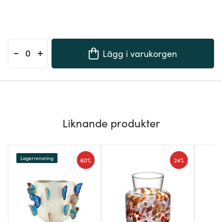
-
+
Lägg i varukorgen
Liknande produkter
Lagerrensning
60%
24%