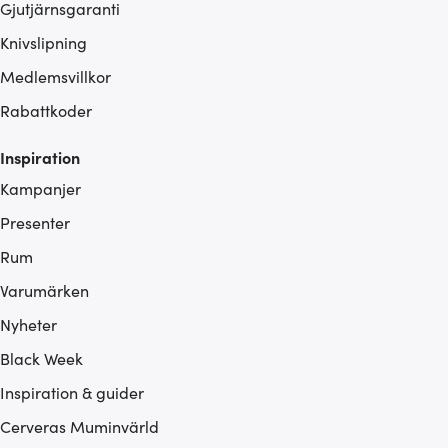
Gjutjärnsgaranti
Knivslipning
Medlemsvillkor
Rabattkoder
Inspiration
Kampanjer
Presenter
Rum
Varumärken
Nyheter
Black Week
Inspiration & guider
Cerveras Muminvärld