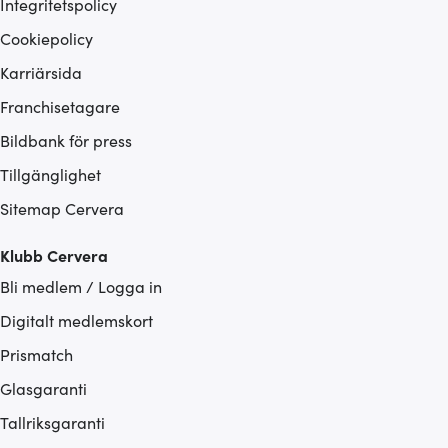
Integritetspolicy
Cookiepolicy
Karriärsida
Franchisetagare
Bildbank för press
Tillgänglighet
Sitemap Cervera
Klubb Cervera
Bli medlem / Logga in
Digitalt medlemskort
Prismatch
Glasgaranti
Tallriksgaranti