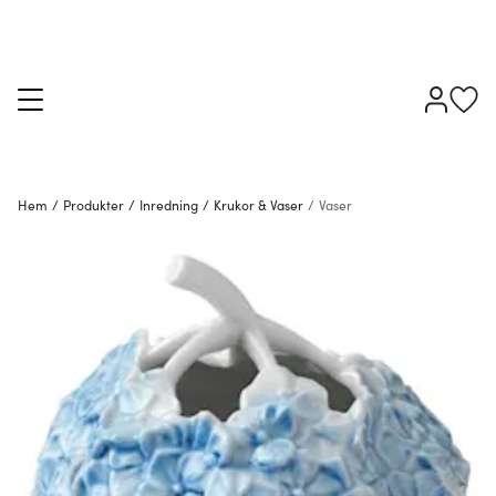
Hem
/
Produkter
/
Inredning
/
Krukor & Vaser
/
Vaser