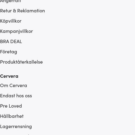
Ångerrätt
Retur & Reklamation
Köpvillkor
Kampanjvillkor
BRA DEAL
Företag
Produktåterkallelse
Cervera
Om Cervera
Endast hos oss
Pre Loved
Hållbarhet
Lagerrensning