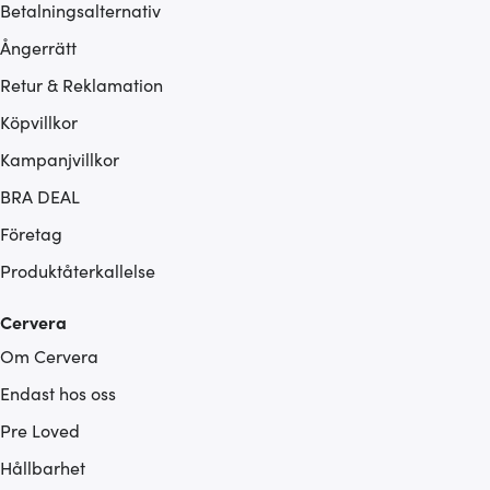
Betalningsalternativ
Ångerrätt
Retur & Reklamation
Köpvillkor
Kampanjvillkor
BRA DEAL
Företag
Produktåterkallelse
Cervera
Om Cervera
Endast hos oss
Pre Loved
Hållbarhet