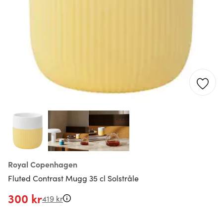
Royal Copenhagen
Fluted Contrast Mugg 35 cl Solstråle
300 kr
419 kr