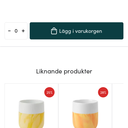
-
+
Lägg i varukorgen
Liknande produkter
25%
28%