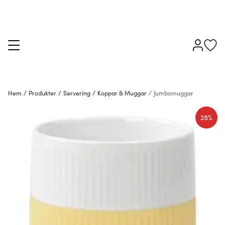
Hem
/
Produkter
/
Servering
/
Koppar & Muggar
/
Jumbomuggar
28%