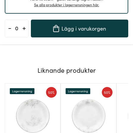
Se alla produkter i lagerrensningen här.
-
+
Lägg i varukorgen
Liknande produkter
Lagerrensning
Lagerrensning
50%
50%