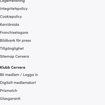
Lagerrensning
Integritetspolicy
Cookiepolicy
Karriärsida
Franchisetagare
Bildbank för press
Tillgänglighet
Sitemap Cervera
Klubb Cervera
Bli medlem / Logga in
Digitalt medlemskort
Prismatch
Glasgaranti