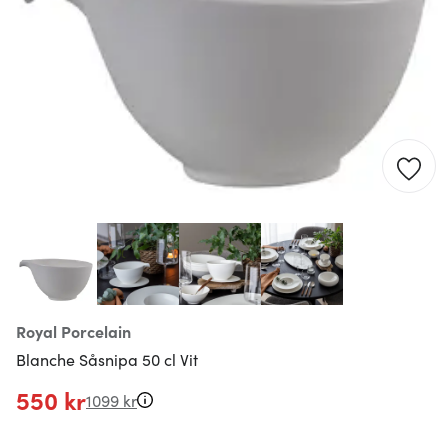
Royal Porcelain
Blanche Såsnipa 50 cl Vit
550 kr
1099 kr