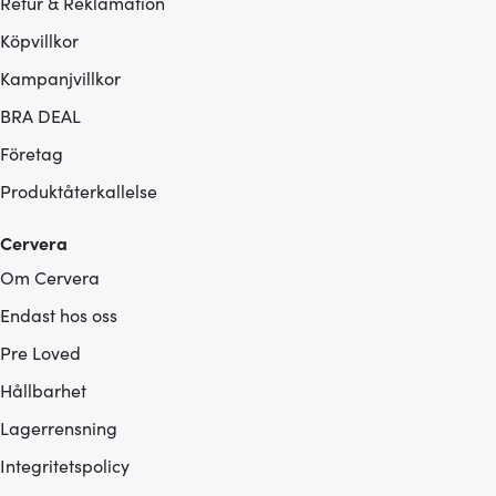
Retur & Reklamation
Köpvillkor
Kampanjvillkor
BRA DEAL
Företag
Produktåterkallelse
Cervera
Om Cervera
Endast hos oss
Pre Loved
Hållbarhet
Lagerrensning
Integritetspolicy