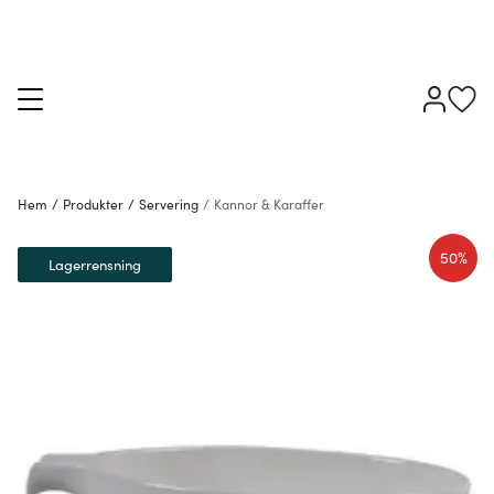
Hem
/
Produkter
/
Servering
/
Kannor & Karaffer
50%
Lagerrensning