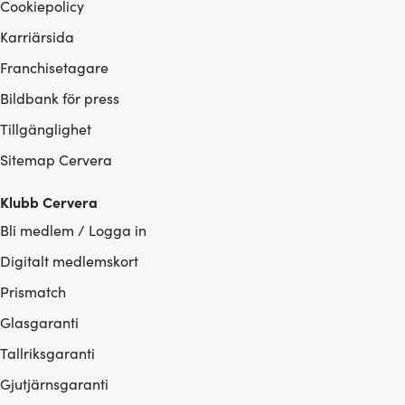
Cookiepolicy
Karriärsida
Franchisetagare
Bildbank för press
Tillgänglighet
Sitemap Cervera
Klubb Cervera
Bli medlem / Logga in
Digitalt medlemskort
Prismatch
Glasgaranti
Tallriksgaranti
Gjutjärnsgaranti