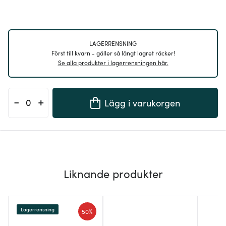
LAGERRENSNING
Först till kvarn - gäller så långt lagret räcker!
Se alla produkter i lagerrensningen här.
-
+
Lägg i varukorgen
Liknande produkter
Lagerrensning
50%