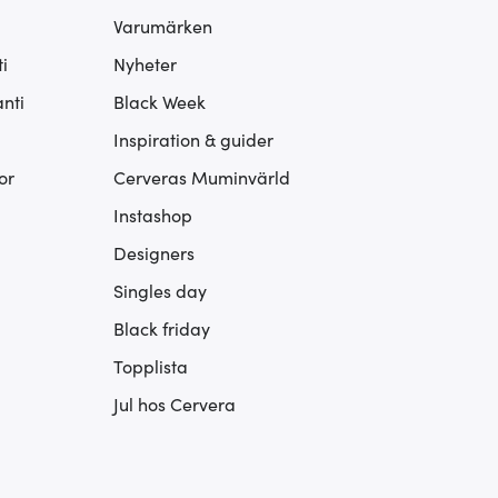
Varumärken
i
Nyheter
nti
Black Week
Inspiration & guider
or
Cerveras Muminvärld
Instashop
Designers
Singles day
Black friday
Topplista
Jul hos Cervera