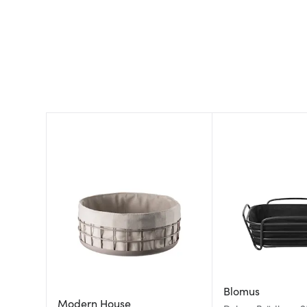
Blomus
Modern House