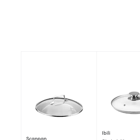
Ibili
Scanpan