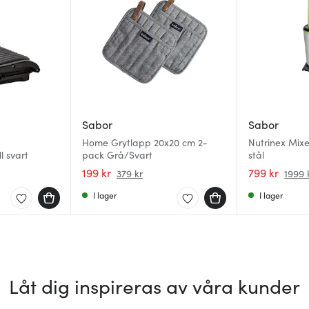
Sabor
Sabor
Home Grytlapp 20x20 cm 2-
Nutrinex Mixe
l svart
pack Grå/Svart
stål
199 kr
799 kr
379 kr
1999 
I lager
I lager
Låt dig inspireras av våra kunder