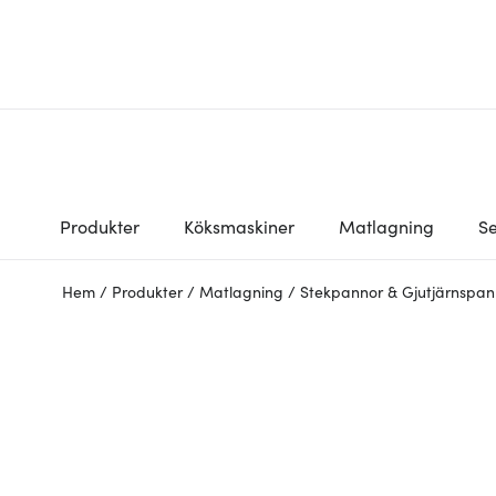
Produkter
Köksmaskiner
Matlagning
Se
Hem
/
Produkter
/
Matlagning
/
Stekpannor & Gjutjärnspan