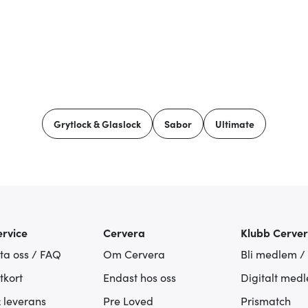
Grytlock & Glaslock
Sabor
Ultimate
rvice
Cervera
Klubb Cerve
ta oss / FAQ
Om Cervera
Bli medlem /
tkort
Endast hos oss
Digitalt med
& leverans
Pre Loved
Prismatch