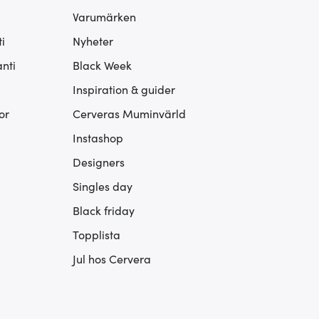
Varumärken
i
Nyheter
nti
Black Week
Inspiration & guider
or
Cerveras Muminvärld
Instashop
Designers
Singles day
Black friday
Topplista
Jul hos Cervera