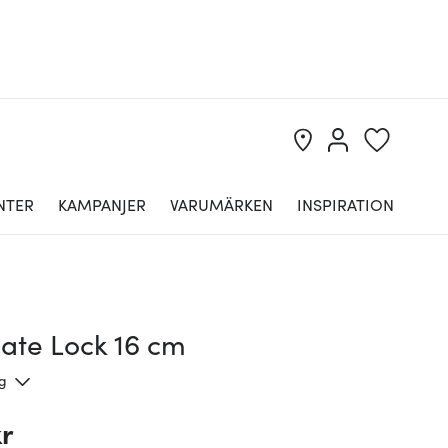
NTER
KAMPANJER
VARUMÄRKEN
INSPIRATION
mate Lock 16 cm
ng
kr