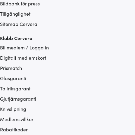
Bildbank för press
Tillgänglighet
Sitemap Cervera
Klubb Cervera
Bli medlem / Logga in
Digitalt medlemskort
Prismatch
Glasgaranti
Tallriksgaranti
Gjutjärnsgaranti
Knivslipning
Medlemsvillkor
Rabattkoder