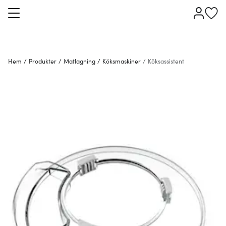
Hem
/
Produkter
/
Matlagning
/
Köksmaskiner
/
Köksassistent