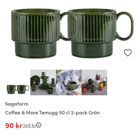
Sagaform
Coffee & More Temugg 50 cl 2-pack Grön
90 kr
349 kr