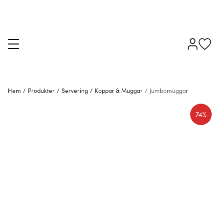
Hem
/
Produkter
/
Servering
/
Koppar & Muggar
/
Jumbomuggar
74%