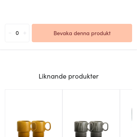
-
+
Bevaka denna produkt
Liknande produkter