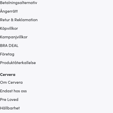
Betalningsalternativ
Ångerrätt
Retur & Reklamation
Köpvillkor
Kampanjvillkor
BRA DEAL
Företag
Produktåterkallelse
Cervera
Om Cervera
Endast hos oss
Pre Loved
Hållbarhet