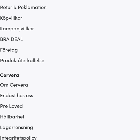
Retur & Reklamation
Köpvillkor
Kampanjvillkor
BRA DEAL
Företag
Produktåterkallelse
Cervera
Om Cervera
Endast hos oss
Pre Loved
Hållbarhet
Lagerrensning
Integritetspolicy