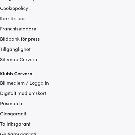
Cookiepolicy
Karriärsida
Franchisetagare
Bildbank för press
Tillgänglighet
Sitemap Cervera
Klubb Cervera
Bli medlem / Logga in
Digitalt medlemskort
Prismatch
Glasgaranti
Tallriksgaranti
Gjutjärnsgaranti