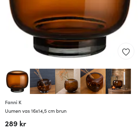
Fanni K
Uumen vas 16x14,5 cm brun
289 kr