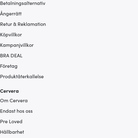
Betalningsalternativ
Ångerrätt
Retur & Reklamation
Köpvillkor
Kampanjvillkor
BRA DEAL
Företag
Produktåterkallelse
Cervera
Om Cervera
Endast hos oss
Pre Loved
Hållbarhet