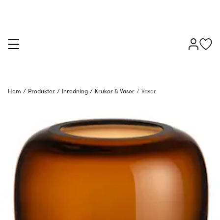
Hem
/
Produkter
/
Inredning
/
Krukor & Vaser
/
Vaser