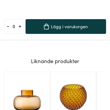
-
+
Lägg i varukorgen
Liknande produkter