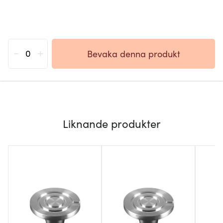
-
+
Bevaka denna produkt
Liknande produkter