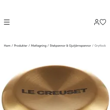
Hem
/
Produkter
/
Matlagning
/
Stekpannor & Gjutjärnspannor
/
Grytlock & 