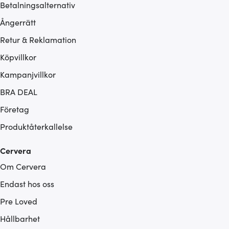
Betalningsalternativ
Ångerrätt
Retur & Reklamation
Köpvillkor
Kampanjvillkor
BRA DEAL
Företag
Produktåterkallelse
Cervera
Om Cervera
Endast hos oss
Pre Loved
Hållbarhet