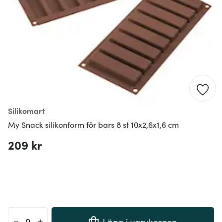
Silikomart
My Snack silikonform för bars 8 st 10x2,6x1,6 cm
209 kr
-
+
Lägg i varukorgen