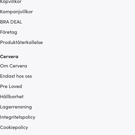
Köpvillkor
Kampanjvillkor
BRA DEAL
Företag
Produktåterkallelse
Cervera
Om Cervera
Endast hos oss
Pre Loved
Hållbarhet
Lagerrensning
Integritetspolicy
Cookiepolicy