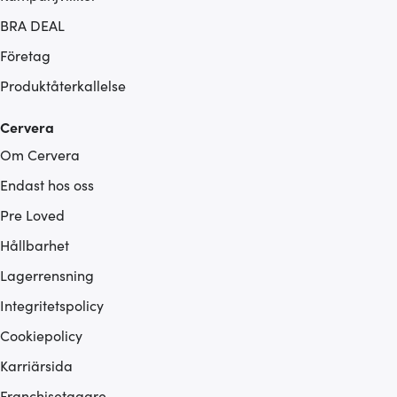
BRA DEAL
Företag
Produktåterkallelse
Cervera
Om Cervera
Endast hos oss
Pre Loved
Hållbarhet
Lagerrensning
Integritetspolicy
Cookiepolicy
Karriärsida
Franchisetagare