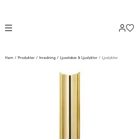
Hem
/
Produkter
/
Inredning
/
Ljusstakar & Ljuslyktor
/
Ljuslyktor