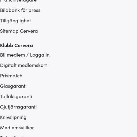
Bildbank för press
Tillgänglighet
Sitemap Cervera
Klubb Cervera
Bli medlem / Logga in
Digitalt medlemskort
Prismatch
Glasgaranti
Tallriksgaranti
Gjutjärnsgaranti
Knivslipning
Medlemsvillkor