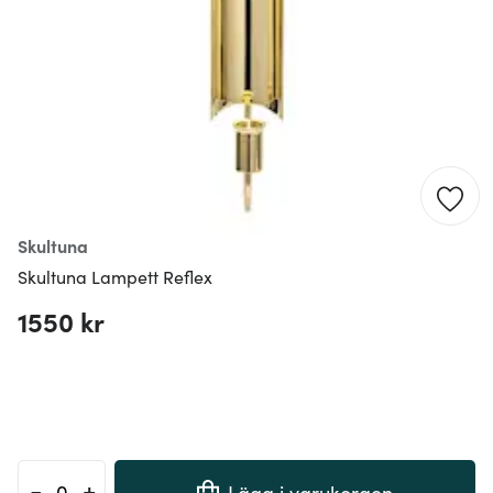
Skultuna
Skultuna Lampett Reflex
1550 kr
-
+
Lägg i varukorgen