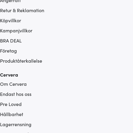
Ångerrätt
Retur & Reklamation
Köpvillkor
Kampanjvillkor
BRA DEAL
Företag
Produktåterkallelse
Cervera
Om Cervera
Endast hos oss
Pre Loved
Hållbarhet
Lagerrensning