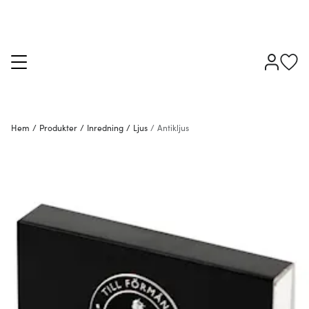
Hem
/
Produkter
/
Inredning
/
Ljus
/
Antikljus