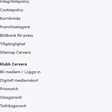
Integritetspolicy
Cookiepolicy
Karriärsida
Franchisetagare
Bildbank för press
Tillgänglighet
Sitemap Cervera
Klubb Cervera
Bli medlem / Logga in
Digitalt medlemskort
Prismatch
Glasgaranti
Tallriksgaranti