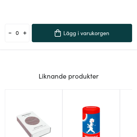
-
+
Lägg i varukorgen
Liknande produkter