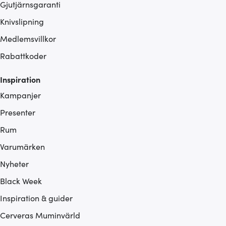
Gjutjärnsgaranti
Knivslipning
Medlemsvillkor
Rabattkoder
Inspiration
Kampanjer
Presenter
Rum
Varumärken
Nyheter
Black Week
Inspiration & guider
Cerveras Muminvärld