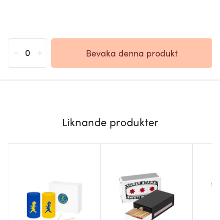
-
+
Bevaka denna produkt
Liknande produkter