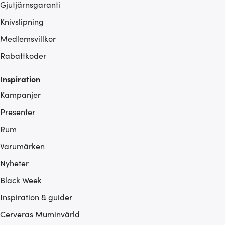
Gjutjärnsgaranti
Knivslipning
Medlemsvillkor
Rabattkoder
Inspiration
Kampanjer
Presenter
Rum
Varumärken
Nyheter
Black Week
Inspiration & guider
Cerveras Muminvärld