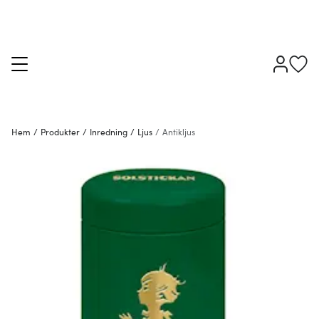
Hem
/
Produkter
/
Inredning
/
Ljus
/
Antikljus