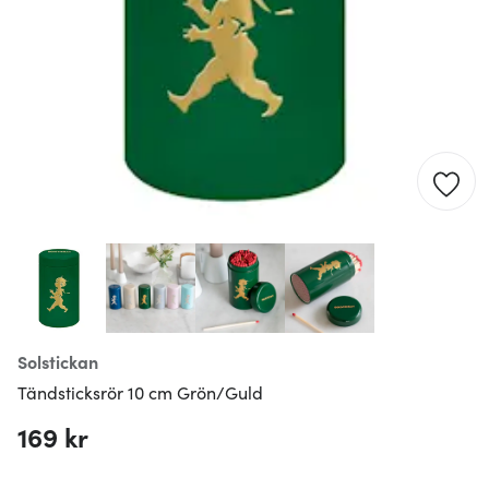
Solstickan
Tändsticksrör 10 cm Grön/Guld
169 kr