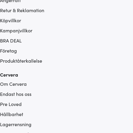
Ångerrätt
Retur & Reklamation
Köpvillkor
Kampanjvillkor
BRA DEAL
Företag
Produktåterkallelse
Cervera
Om Cervera
Endast hos oss
Pre Loved
Hållbarhet
Lagerrensning