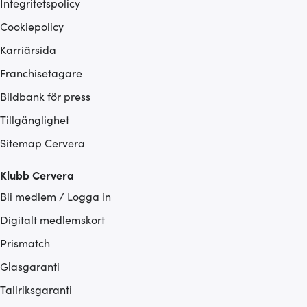
Integritetspolicy
Cookiepolicy
Karriärsida
Franchisetagare
Bildbank för press
Tillgänglighet
Sitemap Cervera
Klubb Cervera
Bli medlem / Logga in
Digitalt medlemskort
Prismatch
Glasgaranti
Tallriksgaranti