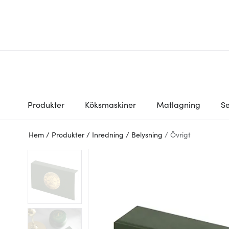
Produkter
Köksmaskiner
Matlagning
Se
Hem
/
Produkter
/
Inredning
/
Belysning
/
Övrigt