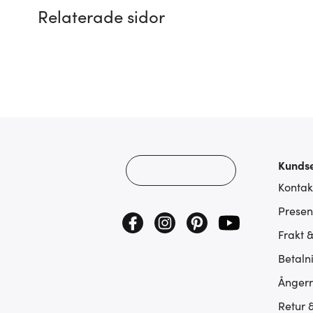
Relaterade sidor
Kundse
Kontak
Presen
Frakt 
Betaln
Ångerr
Retur 