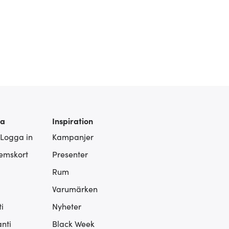
ra
Inspiration
 Logga in
Kampanjer
lemskort
Presenter
Rum
Varumärken
i
Nyheter
nti
Black Week