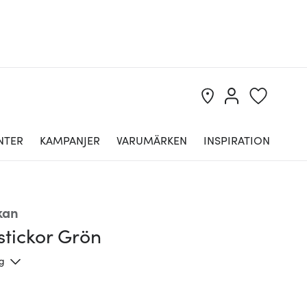
NTER
KAMPANJER
VARUMÄRKEN
INSPIRATION
kan
stickor Grön
ng