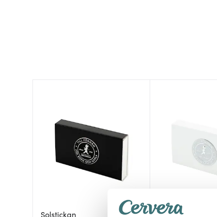
Solstickan
Solstickan