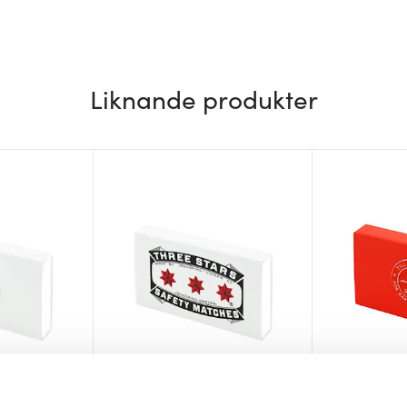
Liknande produkter
Solstickan
Solstickan