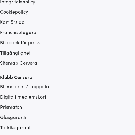
Integritetspolicy
Cookiepolicy
Karriärsida
Franchisetagare
Bildbank för press
Tillgänglighet
Sitemap Cervera
Klubb Cervera
Bli medlem / Logga in
Digitalt medlemskort
Prismatch
Glasgaranti
Tallriksgaranti