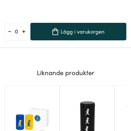
-
+
Lägg i varukorgen
Liknande produkter