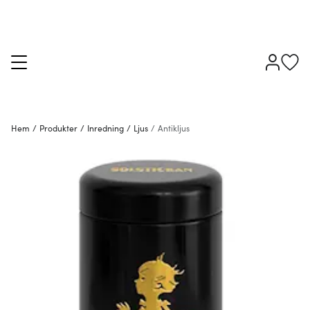
Hem
/
Produkter
/
Inredning
/
Ljus
/
Antikljus