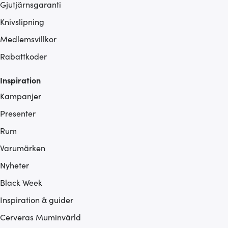
Gjutjärnsgaranti
Knivslipning
Medlemsvillkor
Rabattkoder
Inspiration
Kampanjer
Presenter
Rum
Varumärken
Nyheter
Black Week
Inspiration & guider
Cerveras Muminvärld