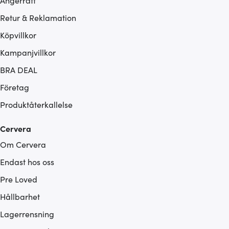
Ångerrätt
Retur & Reklamation
Köpvillkor
Kampanjvillkor
BRA DEAL
Företag
Produktåterkallelse
Cervera
Om Cervera
Endast hos oss
Pre Loved
Hållbarhet
Lagerrensning