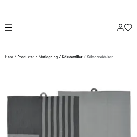
Hem
/
Produkter
/
Matlagning
/
Kökstextilier
/
Kökshanddukar