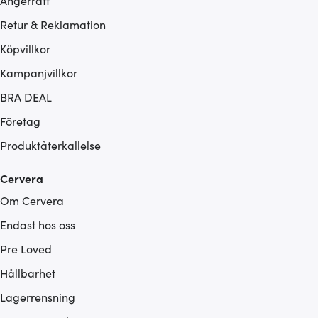
Ångerrätt
Retur & Reklamation
Köpvillkor
Kampanjvillkor
BRA DEAL
Företag
Produktåterkallelse
Cervera
Om Cervera
Endast hos oss
Pre Loved
Hållbarhet
Lagerrensning