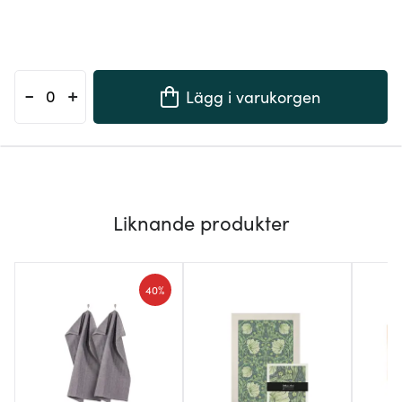
-
+
Lägg i varukorgen
Liknande produkter
40%