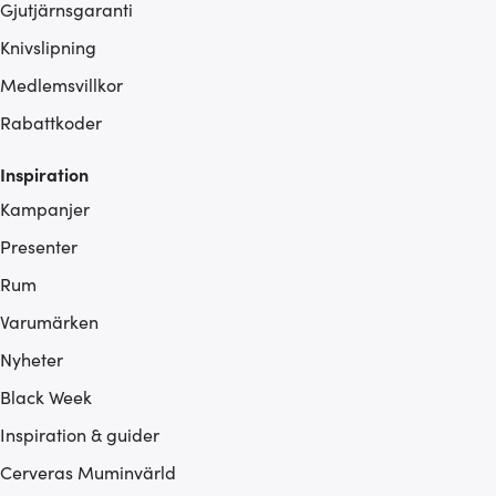
Gjutjärnsgaranti
Knivslipning
Medlemsvillkor
Rabattkoder
Inspiration
Kampanjer
Presenter
Rum
Varumärken
Nyheter
Black Week
Inspiration & guider
Cerveras Muminvärld