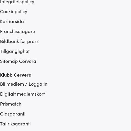
Integritetspolicy
Cookiepolicy
Karriärsida
Franchisetagare
Bildbank för press
Tillgänglighet
Sitemap Cervera
Klubb Cervera
Bli medlem / Logga in
Digitalt medlemskort
Prismatch
Glasgaranti
Tallriksgaranti