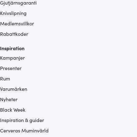
Gjutjärnsgaranti
Knivslipning
Medlemsvillkor
Rabattkoder
Inspiration
Kampanjer
Presenter
Rum
Varumärken
Nyheter
Black Week
Inspiration & guider
Cerveras Muminvärld