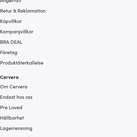
Ångerrätt
Retur & Reklamation
Köpvillkor
Kampanjvillkor
BRA DEAL
Företag
Produktåterkallelse
Cervera
Om Cervera
Endast hos oss
Pre Loved
Hållbarhet
Lagerrensning