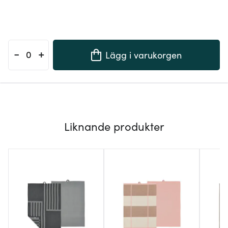
-
+
Lägg i varukorgen
Liknande produkter