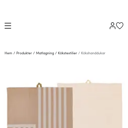
Hem
/
Produkter
/
Matlagning
/
Kökstextilier
/
Kökshanddukar