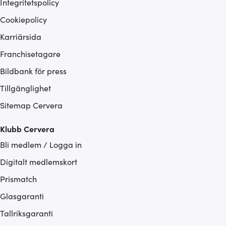
Integritetspolicy
Cookiepolicy
Karriärsida
Franchisetagare
Bildbank för press
Tillgänglighet
Sitemap Cervera
Klubb Cervera
Bli medlem / Logga in
Digitalt medlemskort
Prismatch
Glasgaranti
Tallriksgaranti