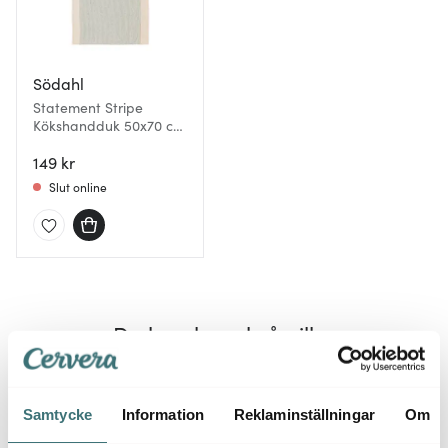
Södahl
Statement Stripe
Kökshandduk 50x70 cm
Beige
149 kr
Slut online
Du kanske också gillar
Samtycke
Information
Reklaminställningar
Om