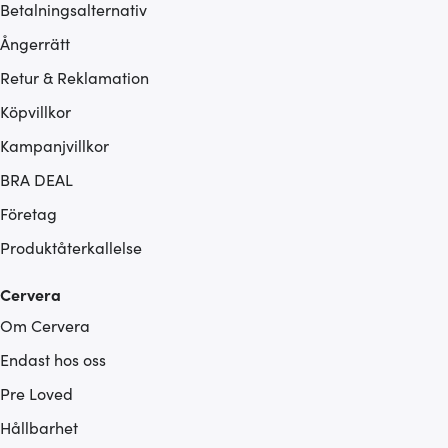
Betalningsalternativ
Ångerrätt
Retur & Reklamation
Köpvillkor
Kampanjvillkor
BRA DEAL
Företag
Produktåterkallelse
Cervera
Om Cervera
Endast hos oss
Pre Loved
Hållbarhet