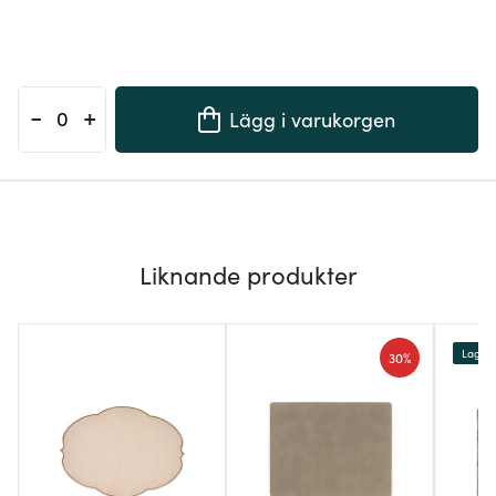
-
+
Lägg i varukorgen
Liknande produkter
Lagerr
30%