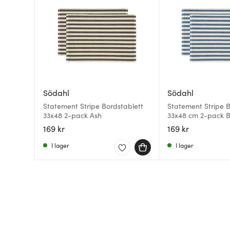
Södahl
Södahl
Statement Stripe Bordstablett
Statement Stripe B
33x48 2-pack Ash
33x48 cm 2-pack B
169 kr
169 kr
I lager
I lager