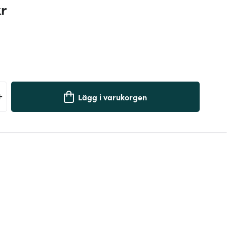
kr
+
Lägg i varukorgen