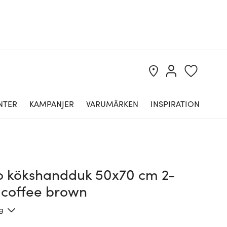
NTER
KAMPANJER
VARUMÄRKEN
INSPIRATION
ro kökshandduk 50x70 cm 2-
 coffee brown
ng