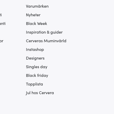
Varumärken
i
Nyheter
nti
Black Week
Inspiration & guider
or
Cerveras Muminvärld
Instashop
Designers
Singles day
Black friday
Topplista
Jul hos Cervera