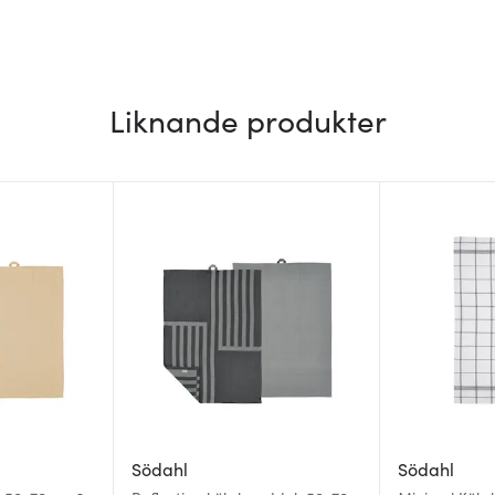
Liknande produkter
Södahl
Södahl