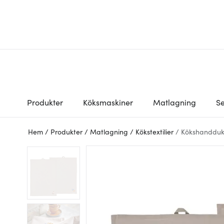
Produkter
Köksmaskiner
Matlagning
Se
Hem
/
Produkter
/
Matlagning
/
Kökstextilier
/
Kökshandduk