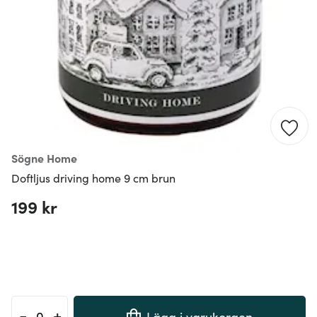
Sögne Home
Doftljus driving home 9 cm brun
199 kr
-
+
Lägg i varukorgen