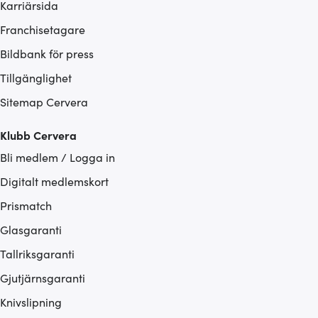
Karriärsida
Franchisetagare
Bildbank för press
Tillgänglighet
Sitemap Cervera
Klubb Cervera
Bli medlem / Logga in
Digitalt medlemskort
Prismatch
Glasgaranti
Tallriksgaranti
Gjutjärnsgaranti
Knivslipning