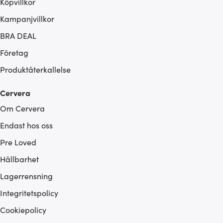
Köpvillkor
Kampanjvillkor
BRA DEAL
Företag
Produktåterkallelse
Cervera
Om Cervera
Endast hos oss
Pre Loved
Hållbarhet
Lagerrensning
Integritetspolicy
Cookiepolicy