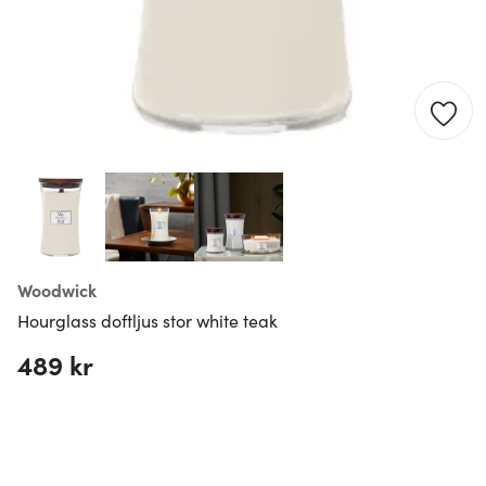
Woodwick
Hourglass doftljus stor white teak
489 kr