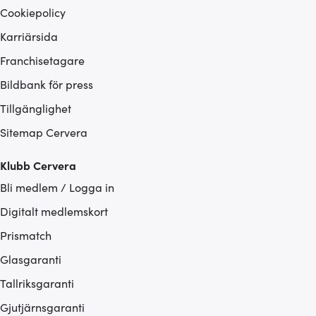
Cookiepolicy
Karriärsida
Franchisetagare
Bildbank för press
Tillgänglighet
Sitemap Cervera
Klubb Cervera
Bli medlem / Logga in
Digitalt medlemskort
Prismatch
Glasgaranti
Tallriksgaranti
Gjutjärnsgaranti