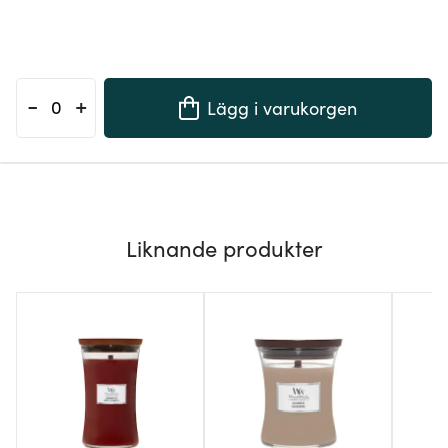
-
+
Lägg i varukorgen
Liknande produkter