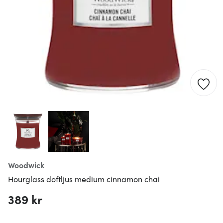
Woodwick
Hourglass doftljus medium cinnamon chai
389 kr