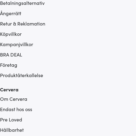
Betalningsalternativ
Ångerrätt
Retur & Reklamation
Köpvillkor
Kampanjvillkor
BRA DEAL
Företag
Produktåterkallelse
Cervera
Om Cervera
Endast hos oss
Pre Loved
Hållbarhet