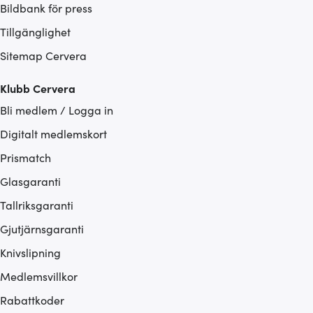
Bildbank för press
Tillgänglighet
Sitemap Cervera
Klubb Cervera
Bli medlem / Logga in
Digitalt medlemskort
Prismatch
Glasgaranti
Tallriksgaranti
Gjutjärnsgaranti
Knivslipning
Medlemsvillkor
Rabattkoder