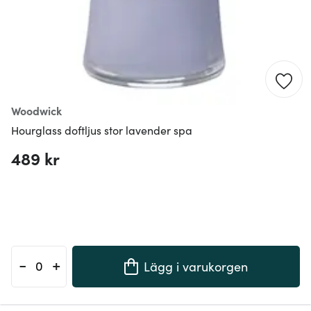
Woodwick
Hourglass doftljus stor lavender spa
489 kr
-
+
Lägg i varukorgen