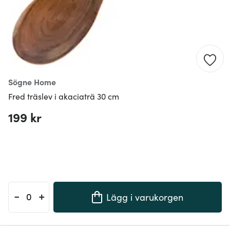
Sögne Home
Fred träslev i akaciaträ 30 cm
199 kr
-
+
Lägg i varukorgen