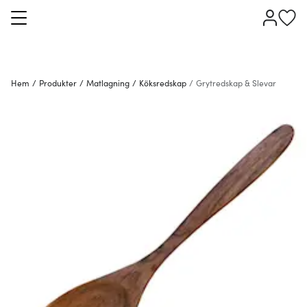
Hem
/
Produkter
/
Matlagning
/
Köksredskap
/
Grytredskap & Slevar