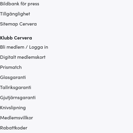
Bildbank för press
Tillgänglighet
Sitemap Cervera
Klubb Cervera
Bli medlem / Logga in
Digitalt medlemskort
Prismatch
Glasgaranti
Tallriksgaranti
Gjutjärnsgaranti
Knivslipning
Medlemsvillkor
Rabattkoder