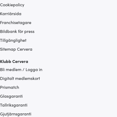
Cookiepolicy
Karriärsida
Franchisetagare
Bildbank för press
Tillgänglighet
Sitemap Cervera
Klubb Cervera
Bli medlem / Logga in
Digitalt medlemskort
Prismatch
Glasgaranti
Tallriksgaranti
Gjutjärnsgaranti