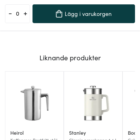
-
+
Lägg i varukorgen
Liknande produkter
Heirol
Stanley
Bod