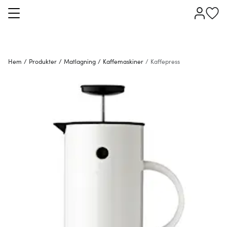
Hem
/
Produkter
/
Matlagning
/
Kaffemaskiner
/
Kaffepress