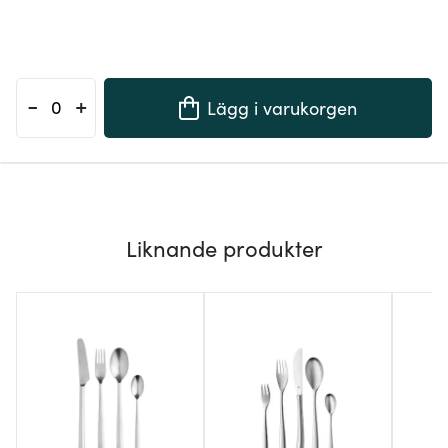
-
+
Lägg i varukorgen
Liknande produkter