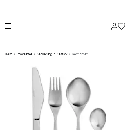
Hem
/
Produkter
/
Servering
/
Bestick
/
Bestickset