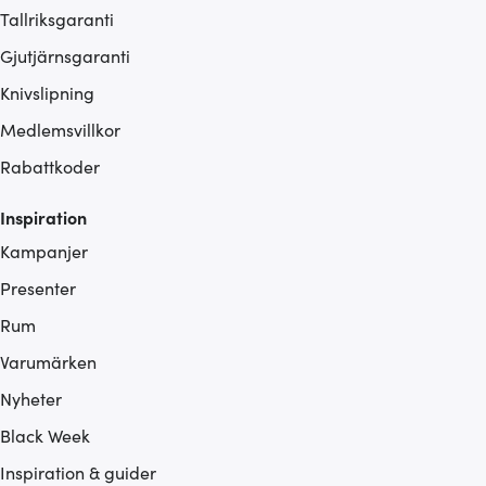
Tallriksgaranti
Gjutjärnsgaranti
Knivslipning
Medlemsvillkor
Rabattkoder
Inspiration
Kampanjer
Presenter
Rum
Varumärken
Nyheter
Black Week
Inspiration & guider