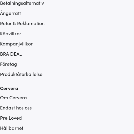
Betalningsalternativ
Ångerrätt
Retur & Reklamation
Köpvillkor
Kampanjvillkor
BRA DEAL
Företag
Produktåterkallelse
Cervera
Om Cervera
Endast hos oss
Pre Loved
Hållbarhet