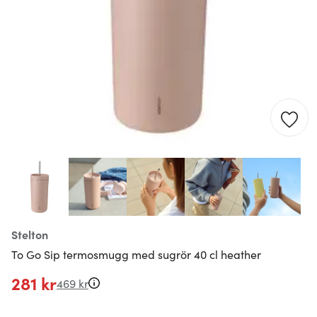
Stelton
To Go Sip termosmugg med sugrör 40 cl heather
281 kr
469 kr