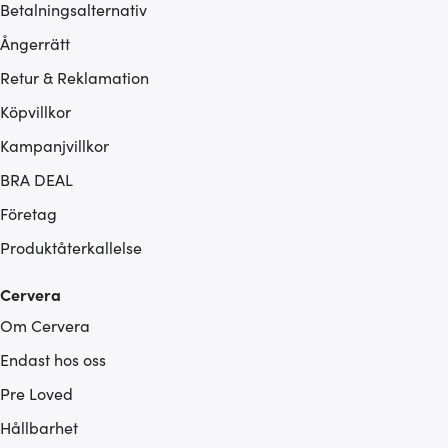
Betalningsalternativ
Ångerrätt
Retur & Reklamation
Köpvillkor
Kampanjvillkor
BRA DEAL
Företag
Produktåterkallelse
Cervera
Om Cervera
Endast hos oss
Pre Loved
Hållbarhet