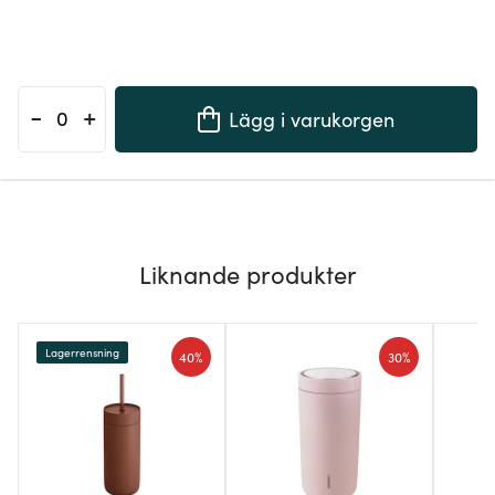
-
+
Lägg i varukorgen
Liknande produkter
Lagerrensning
40%
30%