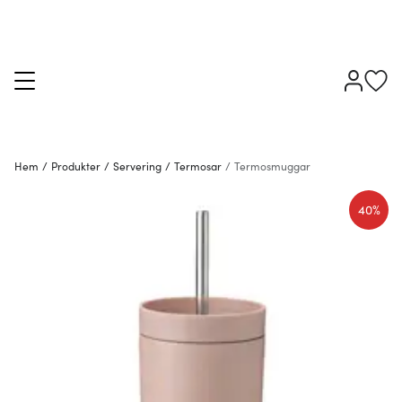
Hem
/
Produkter
/
Servering
/
Termosar
/
Termosmuggar
40%