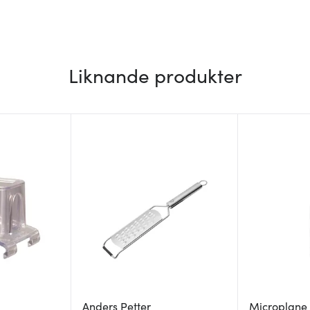
Liknande produkter
Anders Petter
Microplane