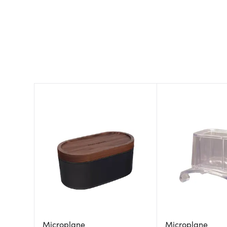
Microplane
Microplane