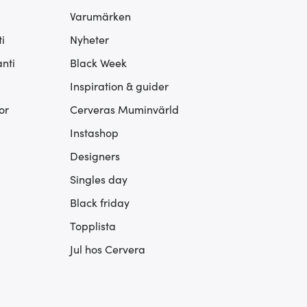
Varumärken
i
Nyheter
nti
Black Week
Inspiration & guider
or
Cerveras Muminvärld
Instashop
Designers
Singles day
Black friday
Topplista
Jul hos Cervera