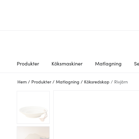
Produkter
Köksmaskiner
Matlagning
Se
Hem
/
Produkter
/
Matlagning
/
Köksredskap
/
Rivjärn