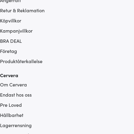
Ångerrätt
Retur & Reklamation
Köpvillkor
Kampanjvillkor
BRA DEAL
Företag
Produktåterkallelse
Cervera
Om Cervera
Endast hos oss
Pre Loved
Hållbarhet
Lagerrensning