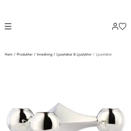
Hem
/
Produkter
/
Inredning
/
Ljusstakar & Ljuslyktor
/
Ljusstakar