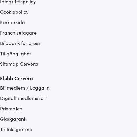
Integritetspolicy
Cookiepolicy
Karriärsida
Franchisetagare
Bildbank för press
Tillgänglighet
Sitemap Cervera
Klubb Cervera
Bli medlem / Logga in
Digitalt medlemskort
Prismatch
Glasgaranti
Tallriksgaranti