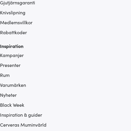
Gjutjärnsgaranti
Knivslipning
Medlemsvillkor
Rabattkoder
Inspiration
Kampanjer
Presenter
Rum
Varumärken
Nyheter
Black Week
Inspiration & guider
Cerveras Muminvärld