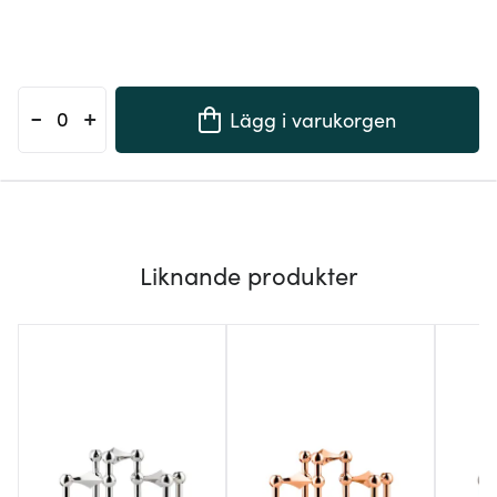
-
+
Lägg i varukorgen
Liknande produkter