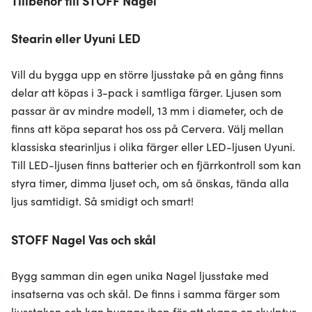
Tillbehör till STOFF Nagel
Stearin eller Uyuni LED
Vill du bygga upp en större ljusstake på en gång finns
delar att köpas i 3-pack i samtliga färger. Ljusen som
passar är av mindre modell, 13 mm i diameter, och de
finns att köpa separat hos oss på Cervera. Välj mellan
klassiska stearinljus i olika färger eller LED-ljusen Uyuni.
Till LED-ljusen finns batterier och en fjärrkontroll som kan
styra timer, dimma ljuset och, om så önskas, tända alla
ljus samtidigt. Så smidigt och smart!
STOFF Nagel Vas och skål
Bygg samman din egen unika Nagel ljusstake med
insatserna vas och skål. De finns i samma färger som
ljusstaken och kan byggas ihop för att skapa en skulptur