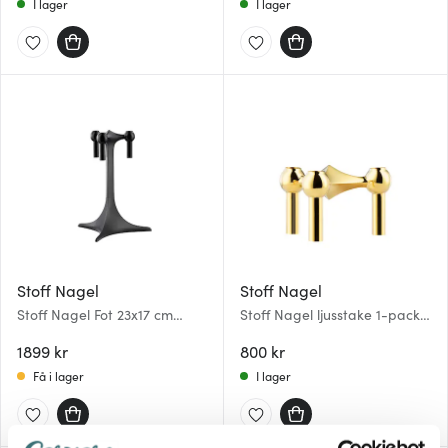
I lager
I lager
Stoff Nagel
Stoff Nagel
Stoff Nagel Fot 23x17 cm
Stoff Nagel ljusstake 1-pack
Svart
Mässing
1899 kr
800 kr
Få i lager
I lager