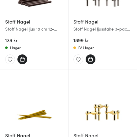
Stoff Nagel
Stoff Nagel
Stoff Nagel ljus 18 cm 12-
Stoff Nagel ljusstake 3-pack
pack Hazelnut
Svart krom
139 kr
1899 kr
I lager
Få i lager
Stoff Nagel
Stoff Nagel