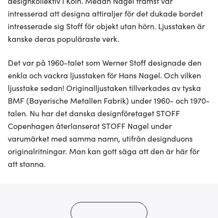
designkollektiv i Köln. Medan Nagel främst var
intresserad att designa attiraljer för det dukade bordet
intresserade sig Stoff för objekt utan hörn. Ljusstaken är
kanske deras populäraste verk.
Det var på 1960-talet som Werner Stoff designade den
enkla och vackra ljusstaken för Hans Nagel. Och vilken
ljusstake sedan! Originalljustaken tillverkades av tyska
BMF (Bayerische Metallen Fabrik) under 1960- och 1970-
talen. Nu har det danska designföretaget STOFF
Copenhagen återlanserat STOFF Nagel under
varumärket med samma namn, utifrån designduons
originalritningar. Man kan gott säga att den är här för
att stanna.