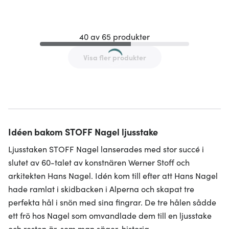
40 av 65 produkter
Visa fler produkter
Idéen bakom STOFF Nagel ljusstake
Ljusstaken STOFF Nagel lanserades med stor succé i
slutet av 60-talet av konstnären Werner Stoff och
arkitekten Hans Nagel. Idén kom till efter att Hans Nagel
hade ramlat i skidbacken i Alperna och skapat tre
perfekta hål i snön med sina fingrar. De tre hålen sådde
ett frö hos Nagel som omvandlade dem till en ljusstake
och resten är, som man säger, historia.