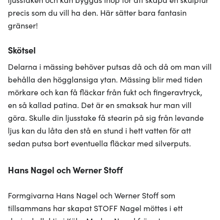
precis som du vill ha den. Här sätter bara fantasin
gränser!
Skötsel
Delarna i mässing behöver putsas då och då om man vill
behålla den högglansiga ytan. Mässing blir med tiden
mörkare och kan få fläckar från fukt och fingeravtryck,
en så kallad patina. Det är en smaksak hur man vill
göra. Skulle din ljusstake få stearin på sig från levande
ljus kan du låta den stå en stund i hett vatten för att
sedan putsa bort eventuella fläckar med silverputs.
Hans Nagel och Werner Stoff
Formgivarna Hans Nagel och Werner Stoff som
tillsammans har skapat STOFF Nagel möttes i ett