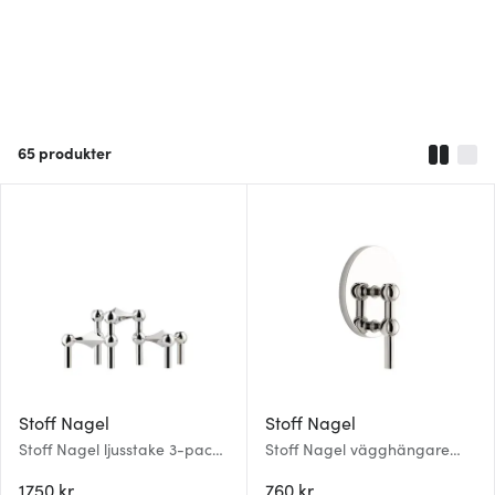
65
produkter
Stoff Nagel
Stoff Nagel
Stoff Nagel ljusstake 3-pack
Stoff Nagel vägghängare
Krom
14,5 cm Krom
1750 kr
760 kr