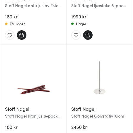
Stoff Nagel antikljus by Ester
Stoff Nagel ljusstake 3-pack
& Erik 29 cm 6-pack Mustard
Mässing
180 kr
1999 kr
Få i lager
I lager
Stoff Nagel
Stoff Nagel
Stoff Nagel Kronljus 6-pack
Stoff Nagel Golvstativ Krom
Burgundy
180 kr
2450 kr