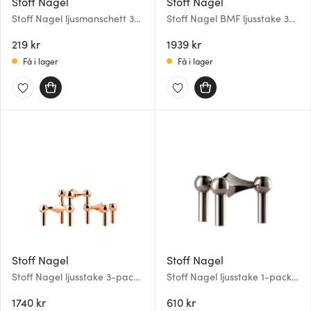
Stoff Nagel
Stoff Nagel
Stoff Nagel ljusmanschett 3-
Stoff Nagel BMF ljusstake 3-
pack Svart
pack Borstad krom
219 kr
1939 kr
Få i lager
Få i lager
Stoff Nagel
Stoff Nagel
Stoff Nagel ljusstake 3-pack
Stoff Nagel ljusstake 1-pack
Rose Gold
Svart krom
1740 kr
610 kr