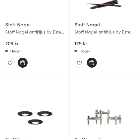
Stoff Nagel
Stoff Nagel
Stoff Nagel antikljus by Ester
Stoff Nagel antikljus by Ester
& Erik 29 cm 6-pack Sand
& Erik 29 cm 6-pack Espresso
209 kr
179 kr
I lager
I lager