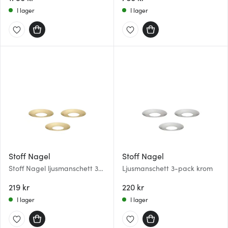
I lager
I lager
Stoff Nagel
Stoff Nagel
Stoff Nagel ljusmanschett 3-
Ljusmanschett 3-pack krom
pack Mässing
219 kr
220 kr
I lager
I lager