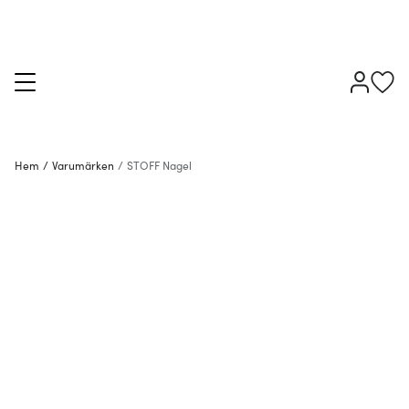
Hem
/
Varumärken
/
STOFF Nagel