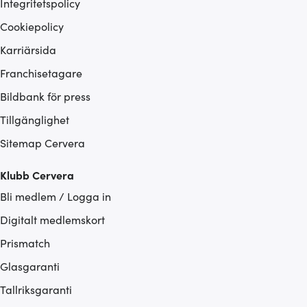
Integritetspolicy
Cookiepolicy
Karriärsida
Franchisetagare
Bildbank för press
Tillgänglighet
Sitemap Cervera
Klubb Cervera
Bli medlem / Logga in
Digitalt medlemskort
Prismatch
Glasgaranti
Tallriksgaranti