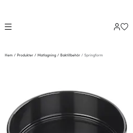
Hem
/
Produkter
/
Matlagning
/
Baktillbehör
/
Springform