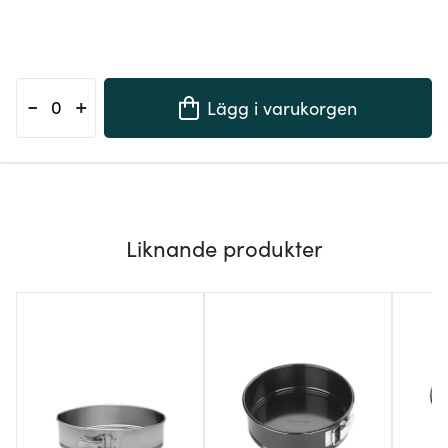
-
+
Lägg i varukorgen
Liknande produkter