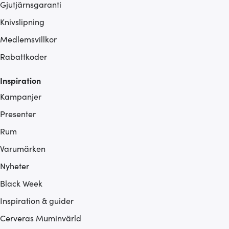
Gjutjärnsgaranti
Knivslipning
Medlemsvillkor
Rabattkoder
Inspiration
Kampanjer
Presenter
Rum
Varumärken
Nyheter
Black Week
Inspiration & guider
Cerveras Muminvärld