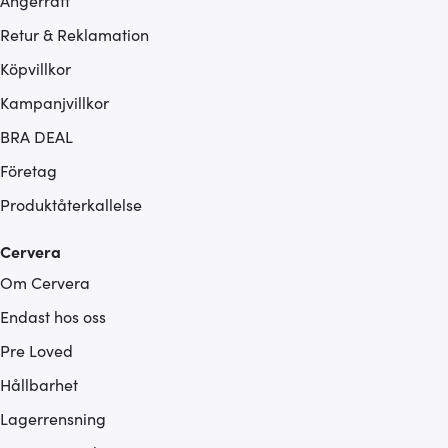
Ångerrätt
Retur & Reklamation
Köpvillkor
Kampanjvillkor
BRA DEAL
Företag
Produktåterkallelse
Cervera
Om Cervera
Endast hos oss
Pre Loved
Hållbarhet
Lagerrensning